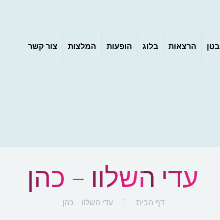
בטן
הרצאות
בלוג
הופעות
המלצות
צור קשר
עדי השלוו – כהן
דף הבית
עדי השלוו – כהן