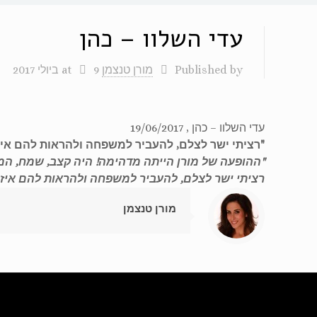
עדי השלוו – כהן
Published by
מורן טנצמן
9 ביולי 2017
at
עדי השלוו – כהן , 19/06/2017
"רציתי ישר לצלם, להעביר למשפחה ולהראות להם איזה
"ההופעה של מורן הייתה מדהימה! היה קצב, שמח, המון
רציתי ישר לצלם, להעביר למשפחה ולהראות להם איזה ו
מורן טנצמן