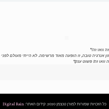
 וואו זה!"
 אנרגיה טובה, זו הופעה מאוד מרשימה. לא הייתי מעולם לפני כ
ואו זה! פשוט ענק!"
כל הזכויות שמורות למורן טנצמן 2020. קידום האתר:
Digital Rain