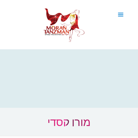
מורן קסדי