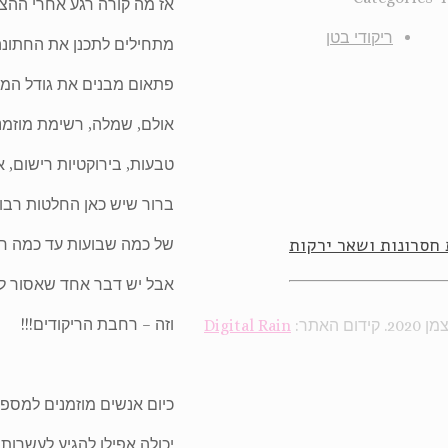
אז מה קורה רגע אחרי ההצ
ריקודי בטן
מתחילים לתכנן את החתונה
פתאום מבנים את גודל המא
אולם, שמלה, רשימת מוזמנים
טבעות, בירוקטיות רישום, אי
ברור שיש כאן החלטות רב
 חסרונות ושאר ירקות
של כמה שבועות עד כמה חו
אבל יש דבר אחד שאסור ל
וזה – רחבת הריקודים!!!
 האתר:
Digital Rain
כיום אנשים מוזמנים למספר
יכולה אפילו להגיע לעשרות ב