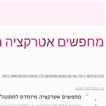
מחפשים אטרקציה מ
הדרכים ללמוד ריקודי בטן, מה השיטה שמתאימה לך? יתרונות חסרונות ושאר ירקות
26 בפברואר 2020
0
מחפשים אטרקציה מיוחדת לחתונה?
Published by
מורן טנצמן
10 באוקטובר 2018
at
ags