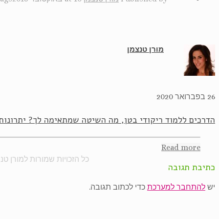
מורן טנצמן
26 בפברואר 2020
הדרכים ללמוד ריקודי בטן, מה השיטה שמתאימה לך? יתרונות
Read more
כל הזכויות שמורות למורן טנצמן 2020. קידום
כתיבת תגובה
יש
להתחבר למערכת
כדי לכתוב תגובה.