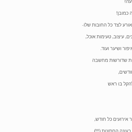
עה?
 כמובן!
ורע לצד כל החובות שלו-
, עיצוב, טעימות אוכל,
פור ושיער ועוד.
ות שדורשות מחשבה
דשים,
הקל בו ראש
 אירועים כל חודש,
עונה החתונות (!!!)