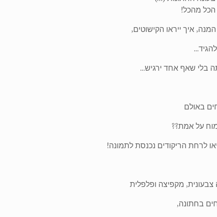
 הכל מהכל!
מנה, איך ייראו הקישוטים,
להגיד…
ה בלי שאף אחד ירגיש…
ים באולם
מוח על אמת??
ו לרחת הריקודים נכנסת לתמונה!
צבעונית, מקפיצה ופלפלית
ים בחתונה,