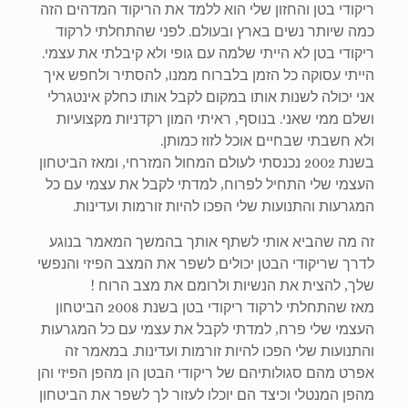
ריקודי בטן והחזון שלי הוא ללמד את הריקוד המדהים הזה
כמה שיותר נשים בארץ ובעולם. לפני שהתחלתי לרקוד
ריקודי בטן לא הייתי שלמה עם גופי ולא קיבלתי את עצמי.
הייתי עסוקה כל הזמן בלברוח ממנו, להסתיר ולחפש איך
אני יכולה לשנות אותו במקום לקבל אותו כחלק אינטגרלי
ושלם ממי שאני. בנוסף, ראיתי המון רקדניות מקצועיות
ולא חשבתי שבחיים אוכל לזוז כמותן.
בשנת 2002 נכנסתי לעולם המחול המזרחי, ומאז הביטחון
העצמי שלי התחיל לפרוח, למדתי לקבל את עצמי עם כל
המגרעות והתנועות שלי הפכו להיות זורמות ועדינות.
זה מה שהביא אותי לשתף אותך בהמשך המאמר בנוגע
לדרך שריקודי הבטן יכולים לשפר את המצב הפיזי והנפשי
שלך, להצית את הנשיות ולרומם את מצב הרוח !
מאז שהתחלתי לרקוד ריקודי בטן בשנת 2008 הביטחון
העצמי שלי פרח, למדתי לקבל את עצמי עם כל המגרעות
והתנועות שלי הפכו להיות זורמות ועדינות. במאמר זה
אפרט מהם סגולותיהם של ריקודי הבטן הן מהפן הפיזי והן
מהפן המנטלי וכיצד הם יוכלו לעזור לך לשפר את הביטחון